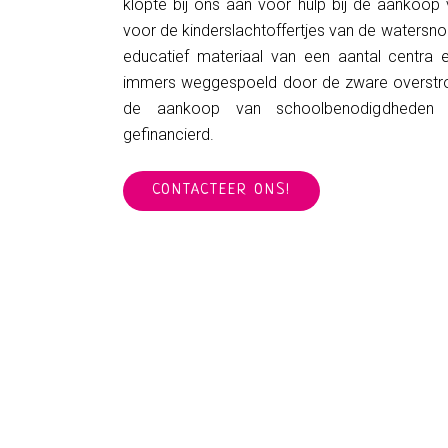
klopte bij ons aan voor hulp bij de aankoop
voor de kinderslachtoffertjes van de watersno
educatief materiaal van een aantal centra 
immers weggespoeld door de zware overstr
de aankoop van schoolbenodigdheden 
gefinancierd.
CONTACTEER ONS!