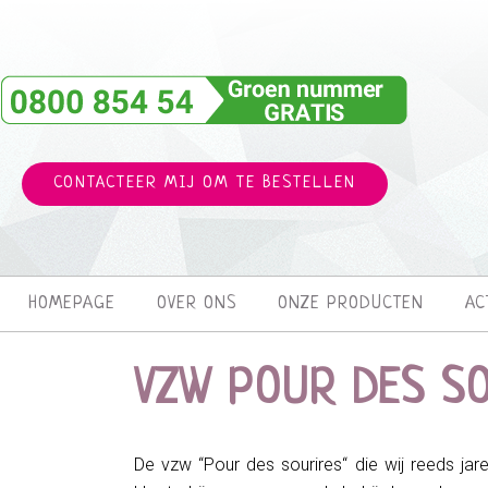
CONTACTEER MIJ OM TE BESTELLEN
HOMEPAGE
OVER ONS
ONZE PRODUCTEN
AC
VZW POUR DES S
De vzw “Pour des sourires“ die wij reeds jar