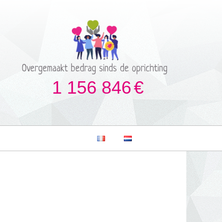
Overgemaakt bedrag sinds de oprichting
1 156 846
€