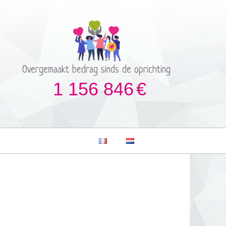
Overgemaakt bedrag sinds de oprichting
1 156 846
€