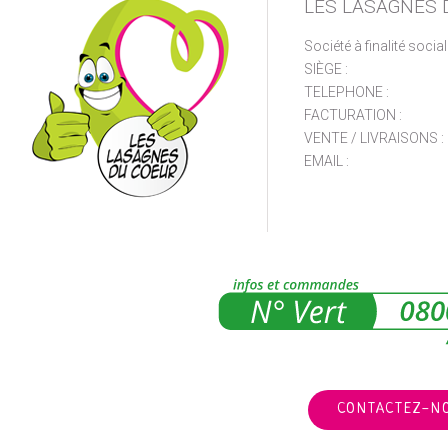
LES LASAGNES 
Société à finalité socia
SIÈGE :
TELEPHONE :
FACTURATION :
VENTE / LIVRAISONS :
EMAIL :
CONTACTEZ-N