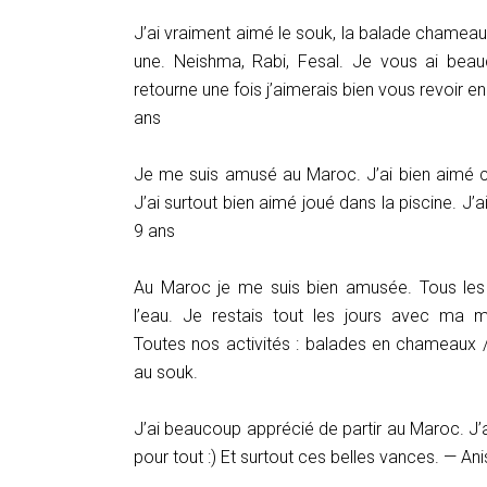
J’ai vraiment aimé le souk, la balade chameau.
une. Neishma, Rabi, Fesal. Je vous ai bea
retourne une fois j’aimerais bien vous revoir e
ans
Je me suis amusé au Maroc. J’ai bien aimé c
J’ai surtout bien aimé joué dans la piscine. J
9 ans
Au Maroc je me suis bien amusée. Tous les j
l’eau. Je restais tout les jours avec ma me
Toutes nos activités : balades en chameaux /
au souk.
J’ai beaucoup apprécié de partir au Maroc. J’ai 
pour tout :) Et surtout ces belles vances. — An