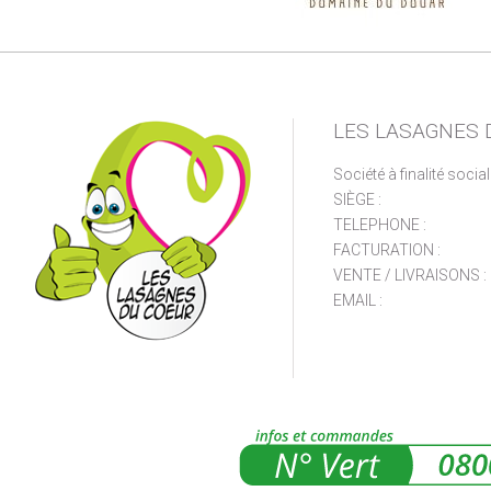
LES LASAGNES 
Société à finalité socia
SIÈGE :
TELEPHONE :
FACTURATION :
VENTE / LIVRAISONS :
EMAIL :