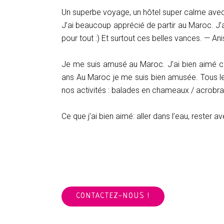
Un superbe voyage, un hôtel super calme avec 
J’ai beaucoup apprécié de partir au Maroc. J’ai 
pour tout :) Et surtout ces belles vances. — An
Je me suis amusé au Maroc. J’ai bien aimé ce
ans Au Maroc je me suis bien amusée. Tous les 
nos activités : balades en chameaux / acrobran
Ce que j’ai bien aimé: aller dans l’eau, rester
CONTACTEZ-NOUS !