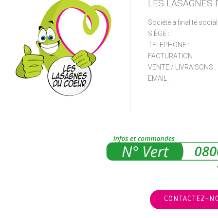
LES LASAGNES 
Société à finalité socia
SIÈGE :
TELEPHONE :
FACTURATION :
VENTE / LIVRAISONS :
EMAIL :
CONTACTEZ-N