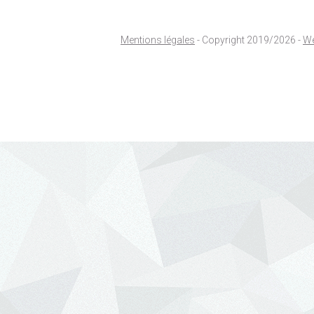
Mentions légales
- Copyright 2019/2026 -
We