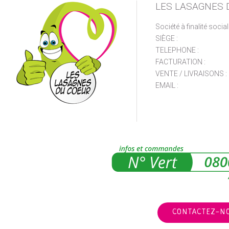
LES LASAGNES 
Société à finalité socia
SIÈGE :
TELEPHONE :
FACTURATION :
VENTE / LIVRAISONS :
EMAIL :
CONTACTEZ-N