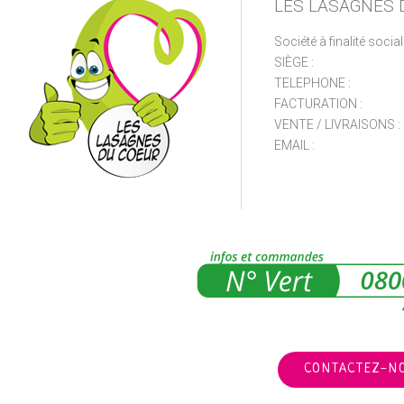
LES LASAGNES 
Société à finalité socia
SIÈGE :
TELEPHONE :
FACTURATION :
VENTE / LIVRAISONS :
EMAIL :
CONTACTEZ-N