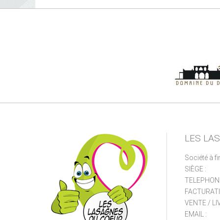
LES LA
Société à fi
SIÈGE :
TELEPHONE
FACTURATI
VENTE / LI
EMAIL :