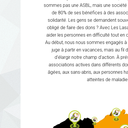
sommes pas une ASBL, mais une société à f
de 80% de ses bénéfices à des associ
solidarité. Les gens se demandent souv
obligé de faire des dons ? Avec Les La
aider les personnes en difficulté tout en
Au début, nous nous sommes engagés à ai
juge à partir en vacances, mais au fil
d'élargir notre champ d'action. À pr
associations actives dans différents d
âgées, aux sans-abris, aux personnes h
atteintes de maladie