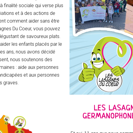
inalité sociale qui verse plus
ations et à des actions de
ent comment aider sans être
sagnes Du Coeur, vous pouvez
 dégustant de savoureux plats.
der les enfants placés par le
 des ans, nous avons décidé
ésent, nous soutenons des
omaines : aide aux personnes
andicapées et aux personnes
s graves.
LES LASAG
GERMANOPHONE