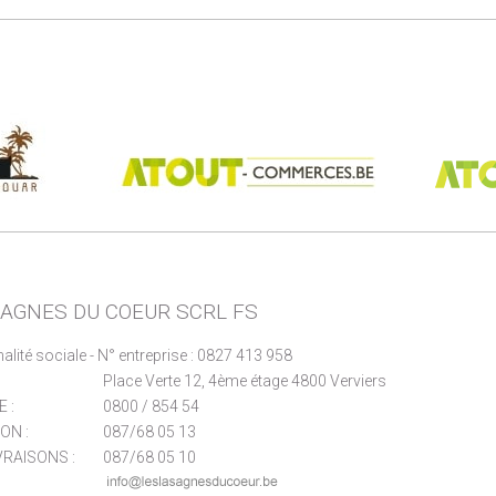
SAGNES DU COEUR SCRL FS
nalité sociale - N° entreprise : 0827 413 958
Place Verte 12, 4ème étage 4800 Verviers
 :
0800 / 854 54
ON :
087/68 05 13
VRAISONS :
087/68 05 10