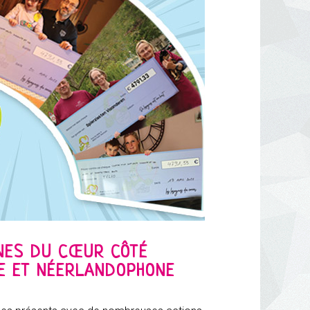
NES DU CŒUR CÔTÉ
 ET NÉERLANDOPHONE